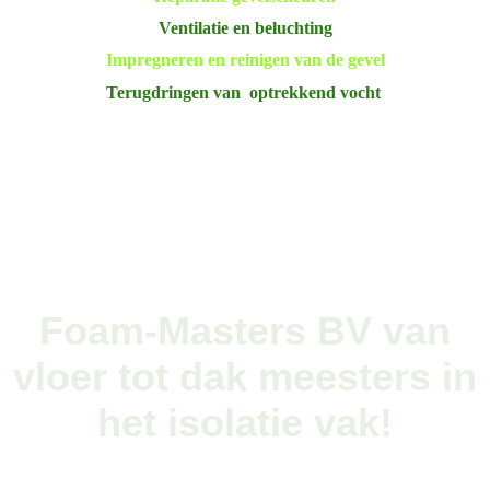
Ventilatie en beluchting
Impregneren en reinigen van de gevel
Terugdringen van optrekkend vocht
Foam-Masters BV van
vloer tot dak meesters in
het isolatie vak!