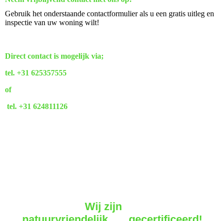
Gebruik het onderstaande contactformulier als u een gratis uitleg en
inspectie van uw woning wilt!
Direct contact is mogelijk via;
tel. +31 625357555
of
tel. +31 624811126
Wij zijn
natuurvriendelijk gecertificeerd!